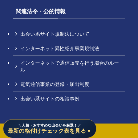
関連法令・公的情報
出会い系サイト規制法について
インターネット異性紹介事業規制法
インターネットで通信販売を行う場合のルー
ル
電気通信事業の登録・届出制度
出会い系サイトの相談事例
＼人気・おすすめな出会いを厳選！／
最新の格付けチェック表を見る▼
©
出会い格付けチェック.