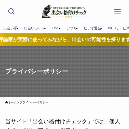
出会い系
出会いガイド
LINE
アプリ
ビデオ通話
WEBサービ
際に使ってみながら、出会いの可能性を探ります...
プライバシーポリシー
ホーム
プライバシーポリシー
当サイト「出会い格付けチェック」では、個人