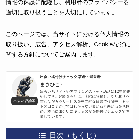
情報の保護に配慮し、利用者のプライバシーを
適切に取り扱うことを大切にしています。
このページでは、当サイトにおける個人情報の
取り扱い、広告、アクセス解析、Cookieなどに
関する方針についてご案内します。
出会い格付けチェック 著者・運営者
まさひこ
〉
出会い系サイトやアプリなどのネット恋活に12年間費
やしてきた経験をもとに、実際に登録し、やり取りを
出会い評論家
重ねながら各サービスを中立的な目線で検証中！ネッ
トの口コミだけではわからない良い点と悪い点を見極
め、本当に出会いに使えるのかを格付けチェックで評
価しています。
目次（もくじ）