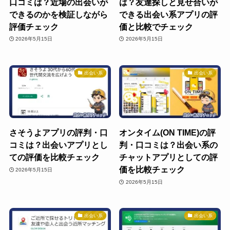
口コミは？近場の出会いが
は？友達探しと見せ合いが
できるのかを検証しながら
できる出会い系アプリの評
評価チェック
価と比較でチェック
2026年5月15日
2026年5月15日
出会い系
出会い系
さそうよアプリの評判・口
オンタイム(ON TIME)の評
コミは？出会いアプリとし
判・口コミは？出会い系の
ての評価を比較チェック
チャットアプリとしての評
価を比較チェック
2026年5月15日
2026年5月15日
出会い系
出会い系