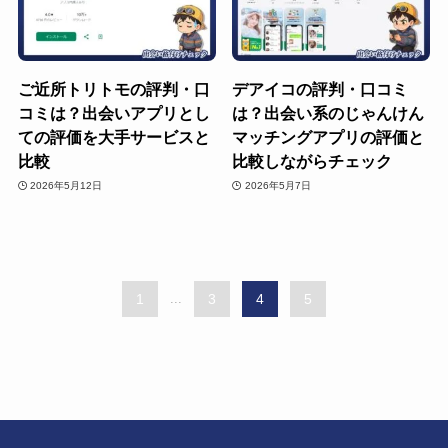
ご近所トリトモの評判・口
デアイコの評判・口コミ
コミは？出会いアプリとし
は？出会い系のじゃんけん
ての評価を大手サービスと
マッチングアプリの評価と
比較
比較しながらチェック
2026年5月12日
2026年5月7日
1
...
3
4
5