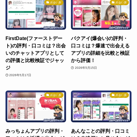
出会い系
出会い系
FirstDate(ファーストデー
バクアイ(爆会い)の評判・
ト)の評判・口コミは？出会
口コミは？爆速で出会える
いのチャットアプリとして
アプリの詳細を比較と検証
の評価と比較検証でジャッ
から評価！
ジ
2026年5月15日
2026年5月17日
出会い系
出会い系
みっちょんアプリの評判・
あんなことの評判・口コミ