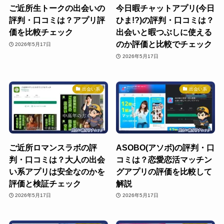
ご近所生トークの出会いの
今日暇チャットアプリ(今日
評判・口コミは？アプリ評
ひま!?)の評判・口コミは？
価を比較チェック
出会いと暇つぶしに使える
のか評価と比較でチェック
2026年5月17日
2026年5月17日
出会い系
出会い系
ご近所ロマンスラボの評
ASOBO(アソボ)の評判・口
判・口コミは？大人の出会
コミは？恋愛恋活マッチン
い系アプリは安全なのかを
グアプリの評価を比較して
評価と検証チェック
解説
2026年5月17日
2026年5月17日