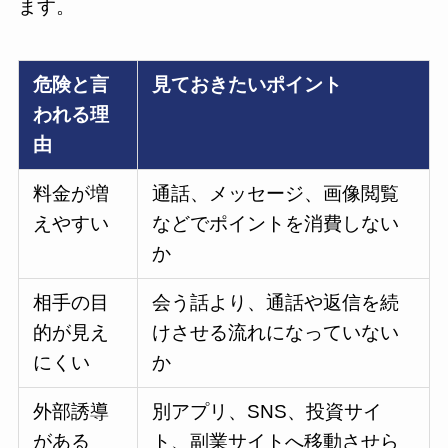
ます。
危険と言
見ておきたいポイント
われる理
由
料金が増
通話、メッセージ、画像閲覧
えやすい
などでポイントを消費しない
か
相手の目
会う話より、通話や返信を続
的が見え
けさせる流れになっていない
にくい
か
外部誘導
別アプリ、SNS、投資サイ
がある
ト、副業サイトへ移動させら