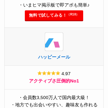
・いまヒマ掲示板で即アポも簡単♪
（R18）
無料で試してみる！
ハッピーメール
4.97
アクティブさ圧倒的No1
・会員数3,500万人で国内最大級！
・地方でも出会いやすい、趣味友も作れる