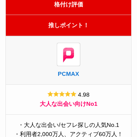
格付け評価
推しポイント！
PCMAX
4.98
大人な出会い向けNo1
・大人な出会い/セフレ探しの人気No.1
・利用者2,000万人、アクティブ60万人！