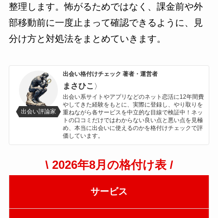
整理します。怖がるためではなく、課金前や外
部移動前に一度止まって確認できるように、見
分け方と対処法をまとめていきます。
出会い格付けチェック 著者・運営者
まさひこ
〉
出会い系サイトやアプリなどのネット恋活に12年間費
やしてきた経験をもとに、実際に登録し、やり取りを
出会い評論家
重ねながら各サービスを中立的な目線で検証中！ネッ
トの口コミだけではわからない良い点と悪い点を見極
め、本当に出会いに使えるのかを格付けチェックで評
価しています。
\ 2026年8月の格付け表 /
サービス