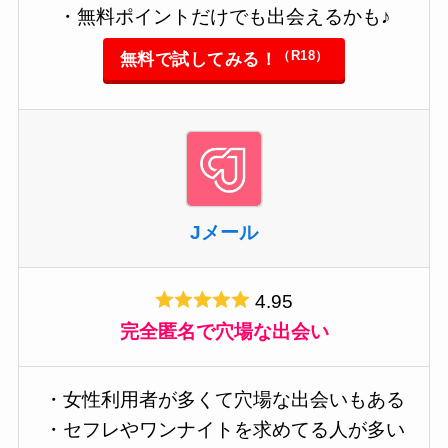
・無料ポイントだけでも出会えるかも♪
（R18）
無料で試してみる！
Jメール
4.95
完全匿名で穴場な出会い
・女性利用者が多くて穴場な出会いもある
・セフレやワンナイトを求めてる人が多い