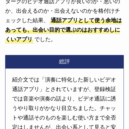
ダークのビデオ通話アプリが良いのか・悪いの
か、出会えるのか・出会えないのかを格付けチ
ェックした結果、
通話アプリとして使う余地は
あっても、出会い目的で選ぶのはおすすめしに
くいアプリ
でした。
総評
紹介文では「演奏に特化した新しいビデオ
通話アプリ」とされていますが、登録検証
では音楽や演奏の話より、ビデオ通話に誘
うやり取りがかなり目立ちました。チャッ
トや通話そのものを楽しむ使い方まで全否
定はしませんが、出会い系として見ると安