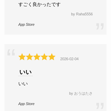
すごく良かったです
by Raha5556
App Store
2026-02-04
いい
いい
by おうはたさ
App Store