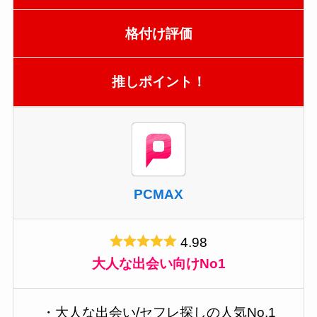
格付け評価
推しポイント！
PCMAX
4.98
大人な出会い向けNo1
・大人な出会い/セフレ探しの人気No.1