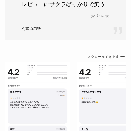
レビューにサクラばっかりで笑う
by りち犬
App Store
スクロールできます