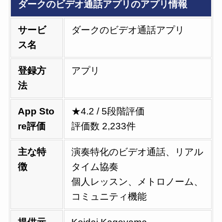
ダークのビデオ通話アプリのアプリ情報
サービ
ダークのビデオ通話アプリ
ス名
登録方
アプリ
法
App Sto
★4.2 / 5段階評価
re評価
評価数 2,233件
主な特
演奏特化のビデオ通話、リアル
徴
タイム協奏
個人レッスン、メトロノーム、
コミュニティ機能