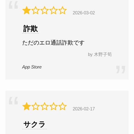
2026-03-02
詐欺
ただのエロ通話詐欺です
by 木野子筍
App Store
2026-02-17
サクラ