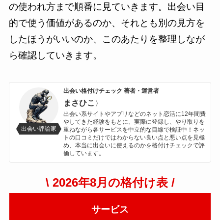
の使われ方まで順番に見ていきます。出会い目
的で使う価値があるのか、それとも別の見方を
したほうがいいのか、このあたりを整理しなが
ら確認していきます。
出会い格付けチェック 著者・運営者
まさひこ
〉
出会い系サイトやアプリなどのネット恋活に12年間費
やしてきた経験をもとに、実際に登録し、やり取りを
出会い評論家
重ねながら各サービスを中立的な目線で検証中！ネッ
トの口コミだけではわからない良い点と悪い点を見極
め、本当に出会いに使えるのかを格付けチェックで評
価しています。
\ 2026年8月の格付け表 /
サービス