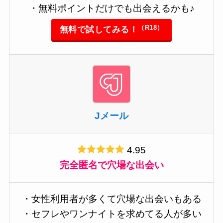
・無料ポイントだけでも出会えるかも♪
（R18）
無料で試してみる！
Jメール
4.95
完全匿名で穴場な出会い
・女性利用者が多くて穴場な出会いもある
・セフレやワンナイトを求めてる人が多い