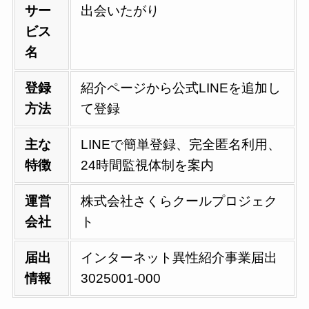
サー
出会いたがり
ビス
名
登録
紹介ページから公式LINEを追加し
方法
て登録
主な
LINEで簡単登録、完全匿名利用、
特徴
24時間監視体制を案内
運営
株式会社さくらクールプロジェク
会社
ト
届出
インターネット異性紹介事業届出
情報
3025001-000