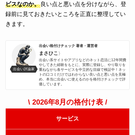
ビスなのか。
良い点と悪い点を分けながら、登
録前に見ておきたいところを正直に整理してい
きます。
出会い格付けチェック 著者・運営者
まさひこ
〉
出会い系サイトやアプリなどのネット恋活に12年間費
やしてきた経験をもとに、実際に登録し、やり取りを
出会い評論家
重ねながら各サービスを中立的な目線で検証中！ネッ
トの口コミだけではわからない良い点と悪い点を見極
め、本当に出会いに使えるのかを格付けチェックで評
価しています。
\ 2026年8月の格付け表 /
サービス