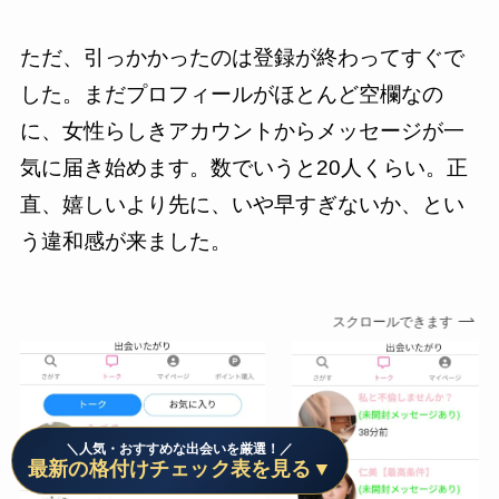
ただ、引っかかったのは登録が終わってすぐで
した。まだプロフィールがほとんど空欄なの
に、女性らしきアカウントからメッセージが一
気に届き始めます。数でいうと20人くらい。正
直、嬉しいより先に、いや早すぎないか、とい
う違和感が来ました。
スクロールできます
＼人気・おすすめな出会いを厳選！／
最新の格付けチェック表を見る▼