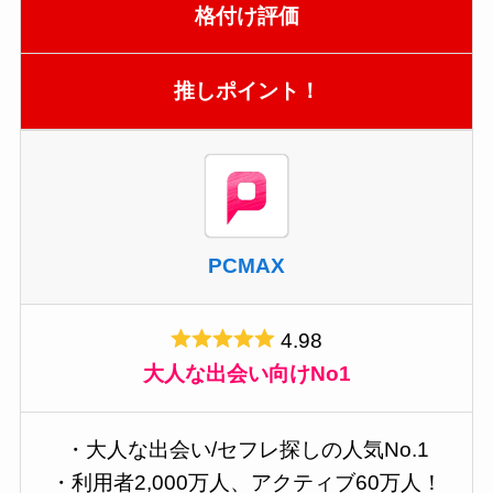
格付け評価
推しポイント！
PCMAX
4.98
大人な出会い向けNo1
・大人な出会い/セフレ探しの人気No.1
・利用者2,000万人、アクティブ60万人！