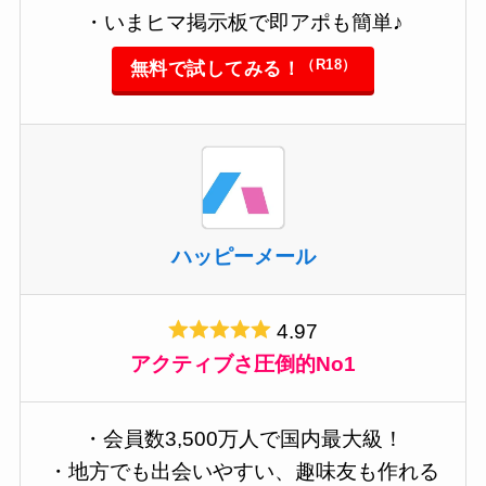
・いまヒマ掲示板で即アポも簡単♪
（R18）
無料で試してみる！
ハッピーメール
4.97
アクティブさ圧倒的No1
・会員数3,500万人で国内最大級！
・地方でも出会いやすい、趣味友も作れる