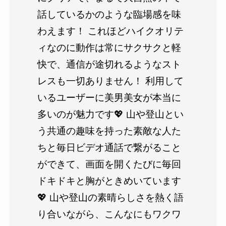
話しているかのような臨場感を味
わえます！ これほどハイクオリテ
ィなのに動作は常にサクサクと軽
快で、通信が途切れるようなスト
レスも一切ありません！ 利用して
いるユーザーに美男美女が本当に
多いのが魅力です💖 山や登山とい
う共通の趣味を持った素敵な人た
ちと毎日ビデオ通話で繋がること
ができて、画面を開くたびに毎回
ドキドキと胸がときめいています
💖 山や登山の素晴らしさを熱く語
り合いながら、こんなにもワクワ