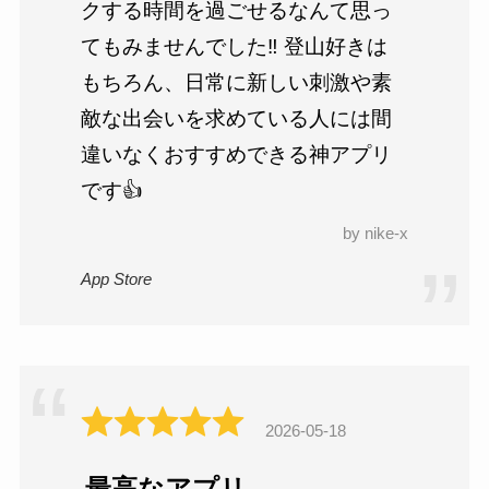
クする時間を過ごせるなんて思っ
てもみませんでした‼️ 登山好きは
もちろん、日常に新しい刺激や素
敵な出会いを求めている人には間
違いなくおすすめできる神アプリ
です👍
by nike-x
App Store
2026-05-18
最高なアプリ