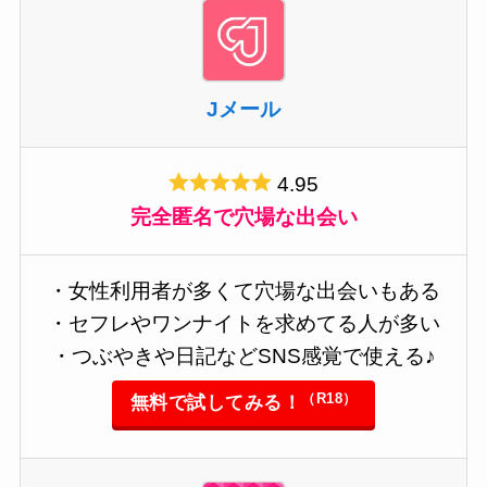
Jメール
4.95
完全匿名で穴場な出会い
・女性利用者が多くて穴場な出会いもある
・セフレやワンナイトを求めてる人が多い
・つぶやきや日記などSNS感覚で使える♪
（R18）
無料で試してみる！