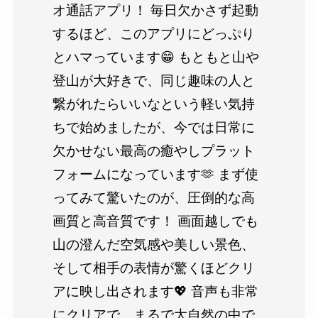
オ通話アプリ！ 毎日欠かさず起動
するほど、このアプリにどっぷり
とハマっています😁 もともと山や
登山が大好きで、同じ趣味の人と
繋がれたらいいなという軽い気持
ちで始めましたが、今では日常に
欠かせない最高の癒やしプラット
フォームになっています🫶 まず使
ってみて驚いたのが、圧倒的な高
画質と高音質です！ 画面越しでも
山の澄んだ空気感や美しい景色、
そして相手の表情が驚くほどクリ
アに映し出されます💖 音声も非常
にクリアで、まるで大自然の中で