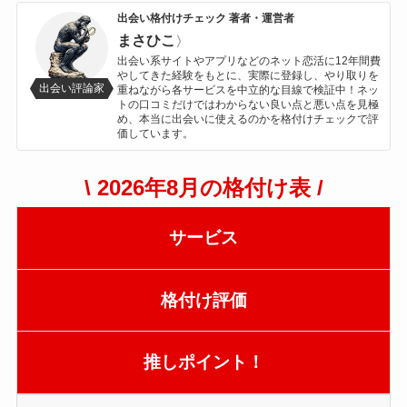
出会い格付けチェック 著者・運営者
まさひこ
〉
出会い系サイトやアプリなどのネット恋活に12年間費
やしてきた経験をもとに、実際に登録し、やり取りを
出会い評論家
重ねながら各サービスを中立的な目線で検証中！ネッ
トの口コミだけではわからない良い点と悪い点を見極
め、本当に出会いに使えるのかを格付けチェックで評
価しています。
\ 2026年8月の格付け表 /
サービス
格付け評価
推しポイント！